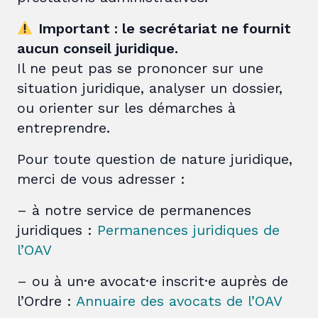
Important : le secrétariat ne fournit
aucun conseil juridique.
Il ne peut pas se prononcer sur une
situation juridique, analyser un dossier,
ou orienter sur les démarches à
entreprendre.
Pour toute question de nature juridique,
merci de vous adresser :
– à notre service de permanences
juridiques :
Permanences juridiques de
l’OAV
– ou à un·e avocat·e inscrit·e auprès de
l’Ordre :
Annuaire des avocats de l’OAV