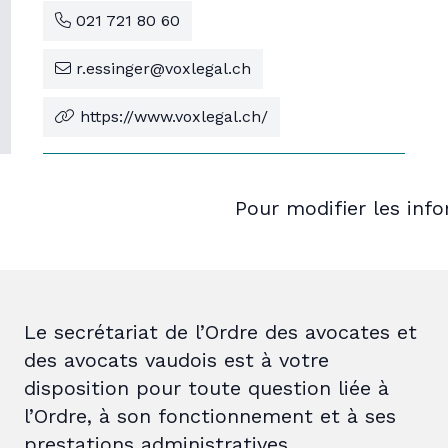
021 721 80 60
r.essinger@voxlegal.ch
https://www.voxlegal.ch/
Pour modifier les inf
Le secrétariat de l’Ordre des avocates et
des avocats vaudois est à votre
disposition pour toute question liée à
l’Ordre, à son fonctionnement et à ses
prestations administratives.