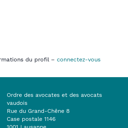
ormations du profil –
connectez-vous
Ordre des avocates et des avocats
vaudois
Rue du Grand-Chêne 8
Case postale 1146
1001 Lausanne