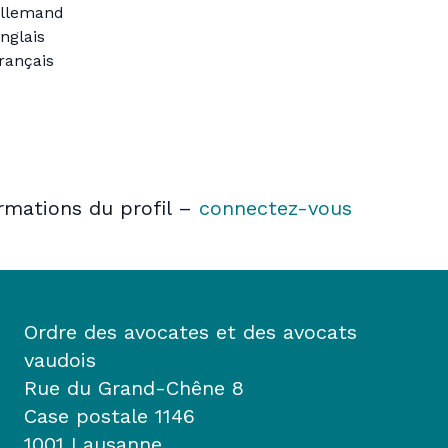
llemand
nglais
rançais
ormations du profil –
connectez-vous
Ordre des avocates et des avocats
vaudois
Rue du Grand-Chêne 8
Case postale 1146
1001 Lausanne