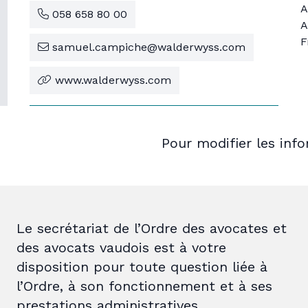
A
058 658 80 00
A
F
samuel.campiche@walderwyss.com
www.walderwyss.com
Pour modifier les inf
Le secrétariat de l’Ordre des avocates et
des avocats vaudois est à votre
disposition pour toute question liée à
l’Ordre, à son fonctionnement et à ses
prestations administratives.