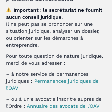
Important : le secrétariat ne fournit
aucun conseil juridique.
Il ne peut pas se prononcer sur une
situation juridique, analyser un dossier,
ou orienter sur les démarches à
entreprendre.
Pour toute question de nature juridique,
merci de vous adresser :
– à notre service de permanences
juridiques :
Permanences juridiques de
l’OAV
– ou à un·e avocat·e inscrit·e auprès de
l’Ordre :
Annuaire des avocats de l’OAV