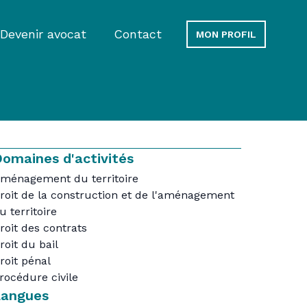
Devenir avocat
Contact
MON PROFIL
omaines d'activités
ménagement du territoire
roit de la construction et de l'aménagement
u territoire
roit des contrats
roit du bail
roit pénal
rocédure civile
Langues