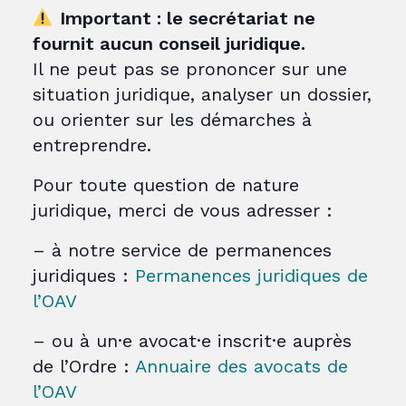
Important : le secrétariat ne
fournit aucun conseil juridique.
Il ne peut pas se prononcer sur une
situation juridique, analyser un dossier,
ou orienter sur les démarches à
entreprendre.
Pour toute question de nature
juridique, merci de vous adresser :
– à notre service de permanences
juridiques :
Permanences juridiques de
l’OAV
– ou à un·e avocat·e inscrit·e auprès
de l’Ordre :
Annuaire des avocats de
l’OAV