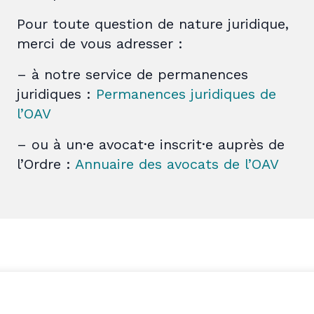
Pour toute question de nature juridique,
merci de vous adresser :
– à notre service de permanences
juridiques :
Permanences juridiques de
l’OAV
– ou à un·e avocat·e inscrit·e auprès de
l’Ordre :
Annuaire des avocats de l’OAV