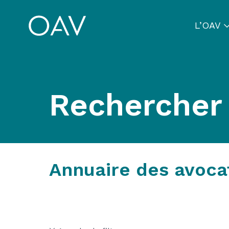
L’OAV
Rechercher
Annuaire des avoca