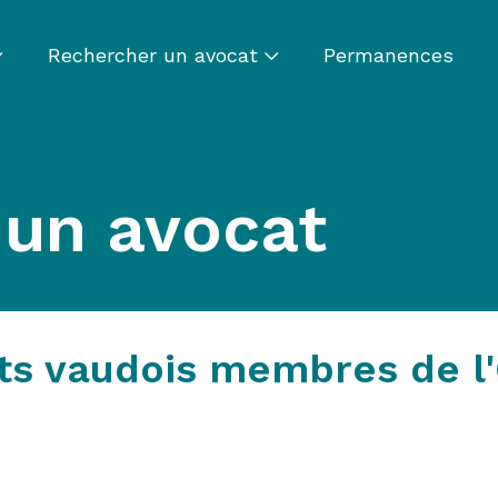
Rechercher un avocat
Permanences
 un avocat
ts vaudois membres de l