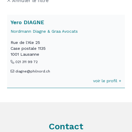
Annuler le filtre
Yero DIAGNE
Nordmann Diagne & Graa Avocats
Rue de l'Ale 25
Case postale 1135
1001 Lausanne
021 311 99 72
diagne@philnord.ch
voir le profil +
Contact