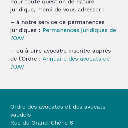
Pour toute question de nature
juridique, merci de vous adresser :
– à notre service de permanences
juridiques :
Permanences juridiques de
l’OAV
– ou à un·e avocat·e inscrit·e auprès
de l’Ordre :
Annuaire des avocats de
l’OAV
Ordre des avocates et des avocats
vaudois
Rue du Grand-Chêne 8