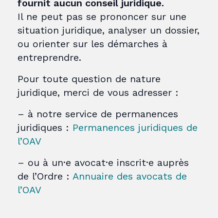
fournit aucun conseil juridique.
Il ne peut pas se prononcer sur une
situation juridique, analyser un dossier,
ou orienter sur les démarches à
entreprendre.
Pour toute question de nature
juridique, merci de vous adresser :
– à notre service de permanences
juridiques :
Permanences juridiques de
l’OAV
– ou à un·e avocat·e inscrit·e auprès
de l’Ordre :
Annuaire des avocats de
l’OAV