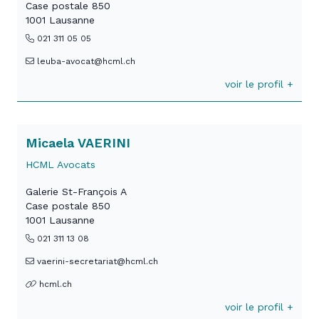
Case postale 850
1001 Lausanne
021 311 05 05
leuba-avocat@hcml.ch
voir le profil +
Micaela VAERINI
HCML Avocats
Galerie St-François A
Case postale 850
1001 Lausanne
021 311 13 08
vaerini-secretariat@hcml.ch
hcml.ch
voir le profil +