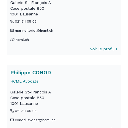
Galerie St-François A
Case postale 850
1001 Lausanne
021 311 05 05
marine.loriol@hcml.ch
hcml.ch
voir le profil +
Philippe CONOD
HCML Avocats
Galerie St-François A
Case postale 850
1001 Lausanne
021 311 05 05
conod-avocat@hcml.ch