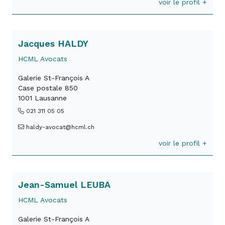
voir le profil +
Jacques HALDY
HCML Avocats
Galerie St-François A
Case postale 850
1001 Lausanne
021 311 05 05
haldy-avocat@hcml.ch
voir le profil +
Jean-Samuel LEUBA
HCML Avocats
Galerie St-François A