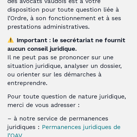
des avocats vaudois est à votre
disposition pour toute question liée à
l’Ordre, à son fonctionnement et à ses
prestations administratives.
Important : le secrétariat ne fournit
aucun conseil juridique.
Il ne peut pas se prononcer sur une
situation juridique, analyser un dossier,
ou orienter sur les démarches à
entreprendre.
Pour toute question de nature juridique,
merci de vous adresser :
– à notre service de permanences
juridiques :
Permanences juridiques de
l’OAV