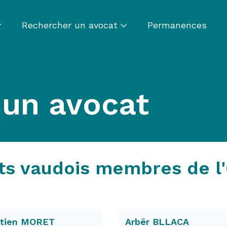
Rechercher un avocat
Permanences
 un avocat
ts vaudois membres de l
stien MORET
Arbër BLLACA