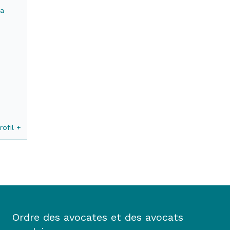
ca
rofil +
Ordre des avocates et des avocats