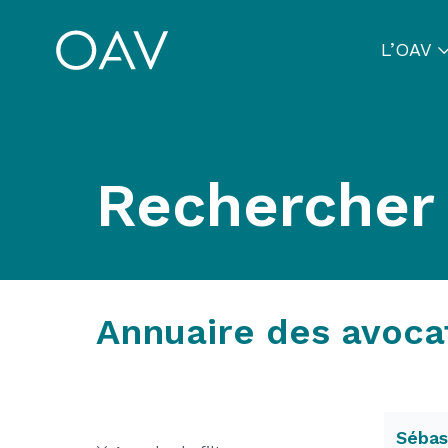
L’OAV
Rechercher
Annuaire des avoca
Séba