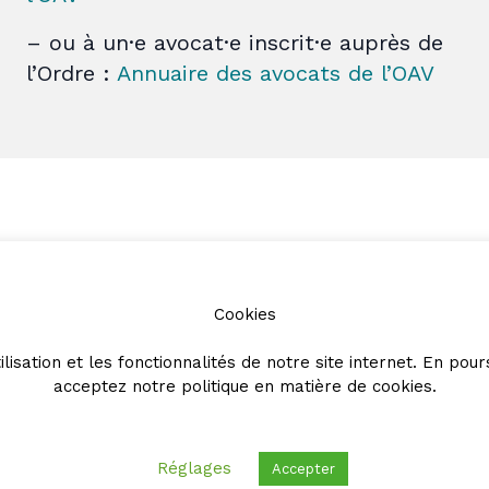
– ou à un·e avocat·e inscrit·e auprès de
l’Ordre :
Annuaire des avocats de l’OAV
Partenaires
Cookies
ilisation et les fonctionnalités de notre site internet. En pour
acceptez notre
politique en matière de cookies
.
Réglages
Accepter