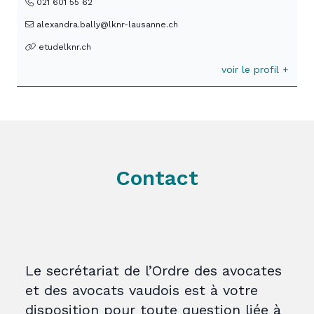
021 601 55 62
alexandra.bally@lknr-lausanne.ch
etudelknr.ch
voir le profil +
Contact
Le secrétariat de l’Ordre des avocates
et des avocats vaudois est à votre
disposition pour toute question liée à