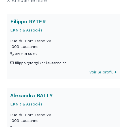
Annuler le filtre
Filippo RYTER
LKNR & Associés
Rue du Port Franc 2A
1003 Lausanne
021 601 55 62
filippo.ryter@lknr-lausanne.ch
voir le profil +
Alexandra BALLY
LKNR & Associés
Rue du Port Franc 2A
1003 Lausanne