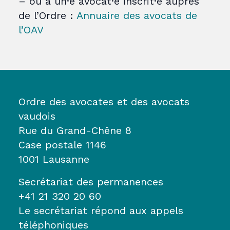
– ou à un·e avocat·e inscrit·e auprès
de l’Ordre :
Annuaire des avocats de
l’OAV
Ordre des avocates et des avocats
vaudois
Rue du Grand-Chêne 8
Case postale 1146
1001 Lausanne
Secrétariat des permanences
+41 21 320 20 60
Le secrétariat répond aux appels
téléphoniques