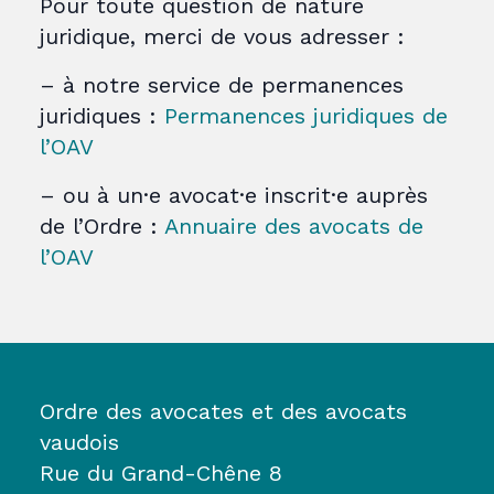
Pour toute question de nature
juridique, merci de vous adresser :
– à notre service de permanences
juridiques :
Permanences juridiques de
l’OAV
– ou à un·e avocat·e inscrit·e auprès
de l’Ordre :
Annuaire des avocats de
l’OAV
Ordre des avocates et des avocats
vaudois
Rue du Grand-Chêne 8