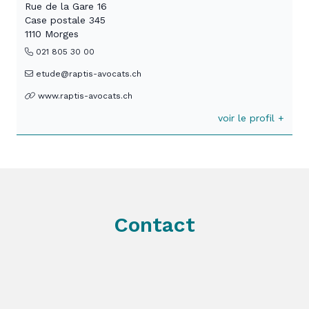
Rue de la Gare 16
Case postale 345
1110 Morges
021 805 30 00
etude@raptis-avocats.ch
www.raptis-avocats.ch
voir le profil +
Contact