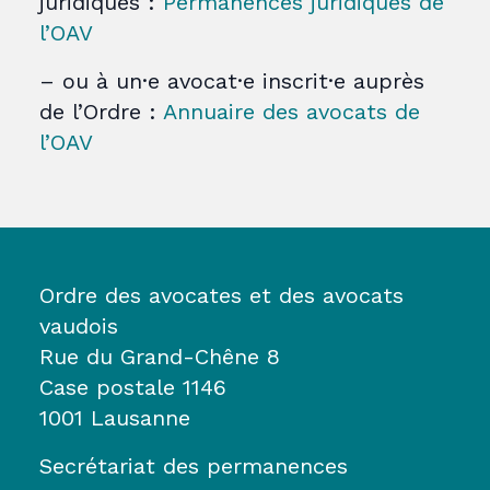
juridiques :
Permanences juridiques de
l’OAV
– ou à un·e avocat·e inscrit·e auprès
de l’Ordre :
Annuaire des avocats de
l’OAV
Ordre des avocates et des avocats
vaudois
Rue du Grand-Chêne 8
Case postale 1146
1001 Lausanne
Secrétariat des permanences