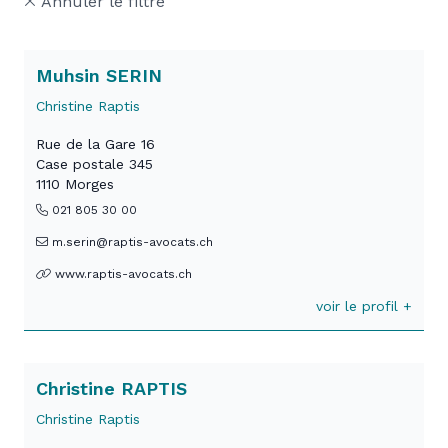
Annuler le filtre
Muhsin SERIN
Christine Raptis
Rue de la Gare 16
Case postale 345
1110 Morges
021 805 30 00
m.serin@raptis-avocats.ch
www.raptis-avocats.ch
voir le profil +
Christine RAPTIS
Christine Raptis