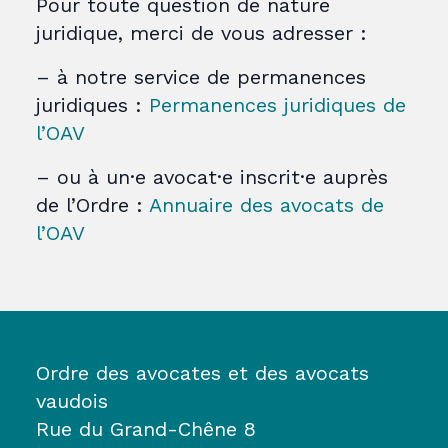
Pour toute question de nature
juridique, merci de vous adresser :
– à notre service de permanences
juridiques :
Permanences juridiques de
l’OAV
– ou à un·e avocat·e inscrit·e auprès
de l’Ordre :
Annuaire des avocats de
l’OAV
Ordre des avocates et des avocats
vaudois
Rue du Grand-Chêne 8