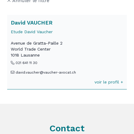
Annuler le filtre
David VAUCHER
Etude David Vaucher
Avenue de Gratta-Paille 2
World Trade Center
1018 Lausanne
021 641 11 30
david.vaucher@vaucher-avocat.ch
voir le profil +
Contact