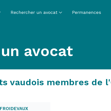
Rechercher un avocat
Permanences
 un avocat
ts vaudois membres de l
 FROIDEVAUX