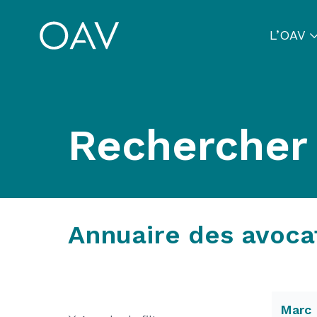
L’OAV
Rechercher
Annuaire des avoca
Marc