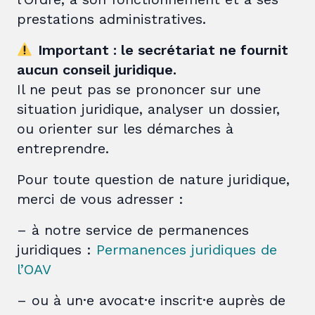
prestations administratives.
Important : le secrétariat ne fournit
aucun conseil juridique.
Il ne peut pas se prononcer sur une
situation juridique, analyser un dossier,
ou orienter sur les démarches à
entreprendre.
Pour toute question de nature juridique,
merci de vous adresser :
– à notre service de permanences
juridiques :
Permanences juridiques de
l’OAV
– ou à un·e avocat·e inscrit·e auprès de