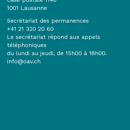
1001 Lausanne
Secrétariat des permanences
+41 21 320 20 60
Le secrétariat répond aux appels
téléphoniques
du lundi au jeudi, de 15h00 à 18h00.
info@oav.ch