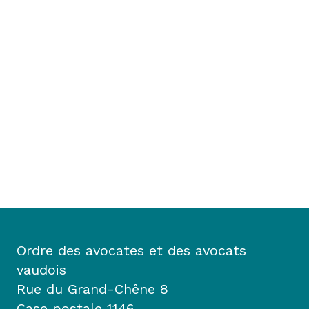
Ordre des avocates et des avocats
vaudois
Rue du Grand-Chêne 8
Case postale 1146