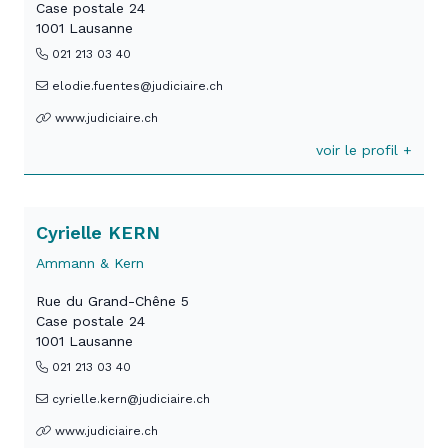
Case postale 24
1001 Lausanne
021 213 03 40
elodie.fuentes@judiciaire.ch
www.judiciaire.ch
voir le profil +
Cyrielle KERN
Ammann & Kern
Rue du Grand-Chêne 5
Case postale 24
1001 Lausanne
021 213 03 40
cyrielle.kern@judiciaire.ch
www.judiciaire.ch