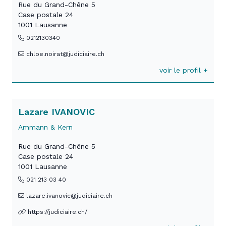
Rue du Grand-Chêne 5
Case postale 24
1001 Lausanne
0212130340
chloe.noirat@judiciaire.ch
voir le profil +
Lazare IVANOVIC
Ammann & Kern
Rue du Grand-Chêne 5
Case postale 24
1001 Lausanne
021 213 03 40
lazare.ivanovic@judiciaire.ch
https://judiciaire.ch/