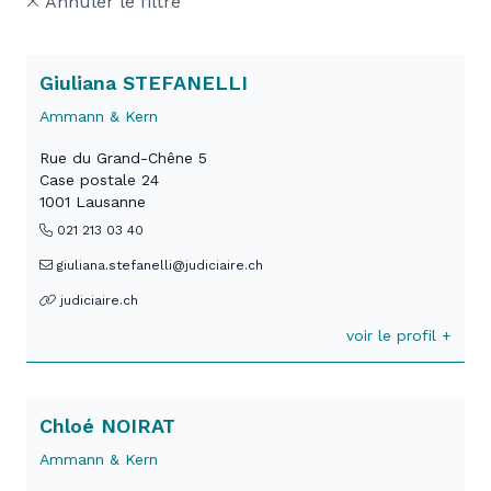
Annuler le filtre
Giuliana STEFANELLI
Ammann & Kern
Rue du Grand-Chêne 5
Case postale 24
1001 Lausanne
021 213 03 40
giuliana.stefanelli@judiciaire.ch
judiciaire.ch
voir le profil +
Chloé NOIRAT
Ammann & Kern