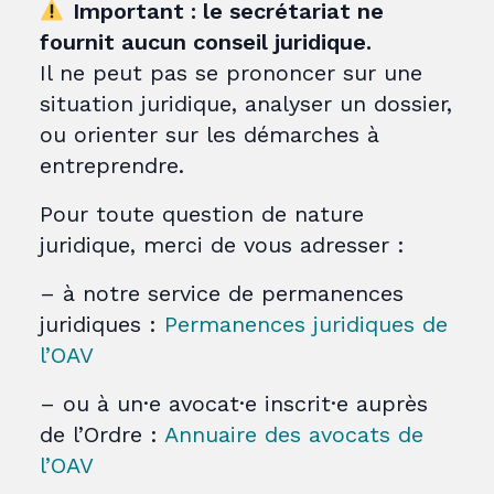
Important : le secrétariat ne
fournit aucun conseil juridique.
Il ne peut pas se prononcer sur une
situation juridique, analyser un dossier,
ou orienter sur les démarches à
entreprendre.
Pour toute question de nature
juridique, merci de vous adresser :
– à notre service de permanences
juridiques :
Permanences juridiques de
l’OAV
– ou à un·e avocat·e inscrit·e auprès
de l’Ordre :
Annuaire des avocats de
l’OAV