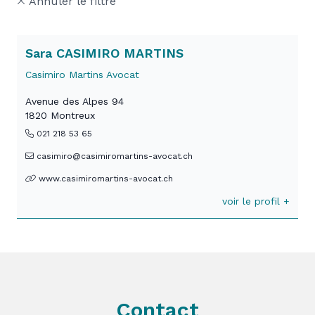
Annuler le filtre
Sara CASIMIRO MARTINS
Casimiro Martins Avocat
Avenue des Alpes 94
1820 Montreux
021 218 53 65
casimiro@casimiromartins-avocat.ch
www.casimiromartins-avocat.ch
voir le profil +
Contact