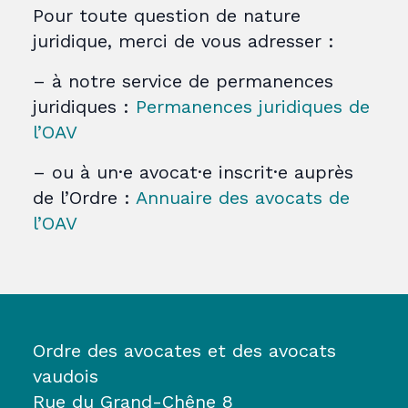
Pour toute question de nature
juridique, merci de vous adresser :
– à notre service de permanences
juridiques :
Permanences juridiques de
l’OAV
– ou à un·e avocat·e inscrit·e auprès
de l’Ordre :
Annuaire des avocats de
l’OAV
Ordre des avocates et des avocats
vaudois
Rue du Grand-Chêne 8