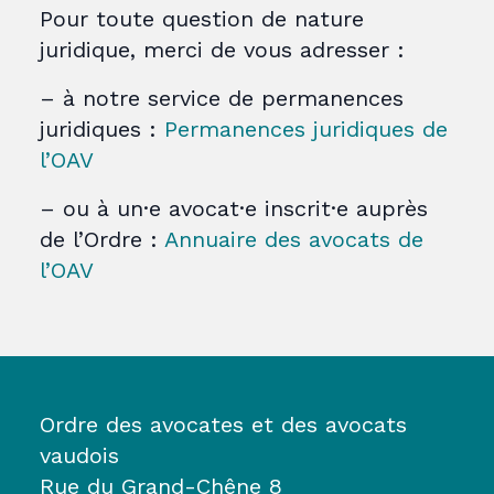
Pour toute question de nature
juridique, merci de vous adresser :
– à notre service de permanences
juridiques :
Permanences juridiques de
l’OAV
– ou à un·e avocat·e inscrit·e auprès
de l’Ordre :
Annuaire des avocats de
l’OAV
Ordre des avocates et des avocats
vaudois
Rue du Grand-Chêne 8