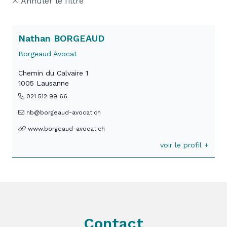
Annuler le filtre
Nathan BORGEAUD
Borgeaud Avocat
Chemin du Calvaire 1
1005 Lausanne
021 512 99 66
nb@borgeaud-avocat.ch
www.borgeaud-avocat.ch
voir le profil +
Contact