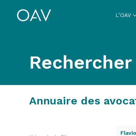
L’OAV
Rechercher
Annuaire des avoca
Flavi