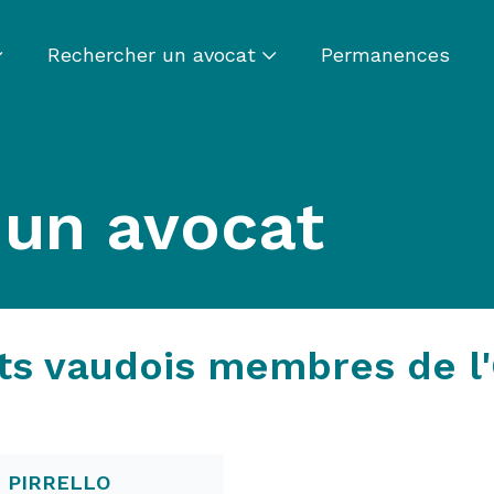
Rechercher un avocat
Permanences
 un avocat
ts vaudois membres de l
o PIRRELLO