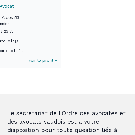
o Avocat
 Alpes 53
ssier
6 23 23
rello.legal
irrello.legal
voir le profil +
Le secrétariat de l’Ordre des avocates et
des avocats vaudois est à votre
disposition pour toute question liée à