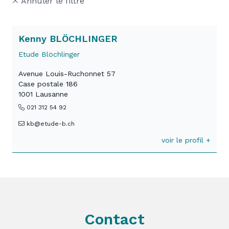
Annuler le filtre
Kenny BLÖCHLINGER
Etude Blöchlinger
Avenue Louis-Ruchonnet 57
Case postale 186
1001 Lausanne
021 312 54 92
kb@etude-b.ch
voir le profil +
Contact