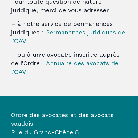
Pour toute question de nature
juridique, merci de vous adresser :
– à notre service de permanences
juridiques :
Permanences juridiques de
l’OAV
– ou à un·e avocat·e inscrit·e auprès
de l’Ordre :
Annuaire des avocats de
l’OAV
Ordre des avocates et des avocats
vaudois
Rue du Grand-Chêne 8