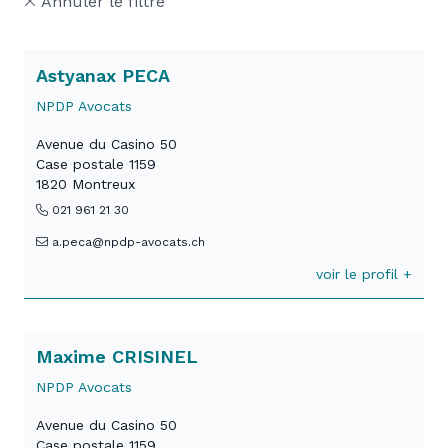
Annuler le filtre
Astyanax PECA
NPDP Avocats
Avenue du Casino 50
Case postale 1159
1820 Montreux
021 961 21 30
a.peca@npdp-avocats.ch
voir le profil +
Maxime CRISINEL
NPDP Avocats
Avenue du Casino 50
Case postale 1159