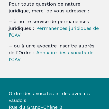
Pour toute question de nature
juridique, merci de vous adresser :
– à notre service de permanences
juridiques :
Permanences juridiques de
l’OAV
– ou à un·e avocat·e inscrit·e auprès
de l’Ordre :
Annuaire des avocats de
l’OAV
Ordre des avocates et des avocats
vaudois
Rue du Grand-Chêne 8