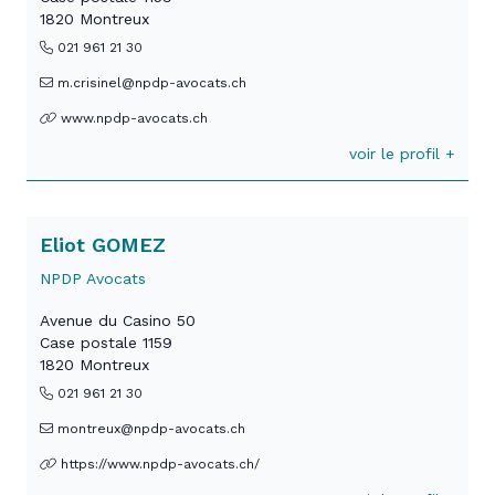
1820 Montreux
021 961 21 30
m.crisinel@npdp-avocats.ch
www.npdp-avocats.ch
voir le profil +
Eliot GOMEZ
NPDP Avocats
Avenue du Casino 50
Case postale 1159
1820 Montreux
021 961 21 30
montreux@npdp-avocats.ch
https://www.npdp-avocats.ch/