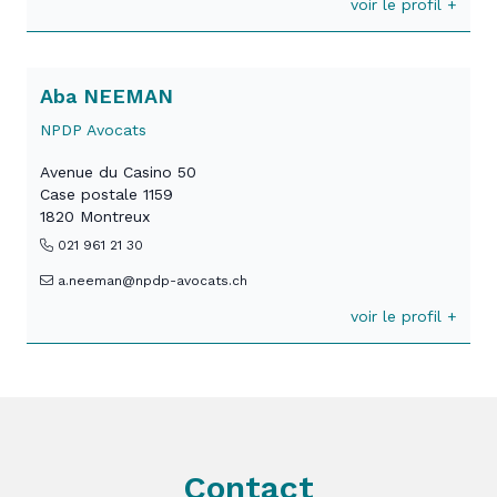
voir le profil +
Aba NEEMAN
NPDP Avocats
Avenue du Casino 50
Case postale 1159
1820 Montreux
021 961 21 30
a.neeman@npdp-avocats.ch
voir le profil +
Contact