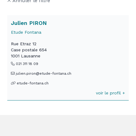
Annuler le filtre
Julien PIRON
Etude Fontana
Rue Etraz 12
Case postale 654
1001 Lausanne
021 311 18 09
julien.piron@etude-fontana.ch
etude-fontana.ch
voir le profil +