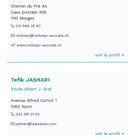
Chemin du Pré 4A
Case postale 358
1110 Morges
021 566 25 40
redzepi@redzepi-avocats.ch
www.redzepi-avocats.ch
voir le profil +
Tefik JASHARI
Etude Albert J. Graf
Avenue Alfred Cortot 1
1260 Nyon
022 361 21 00
jashari@lawswiss.com
voir le profil +