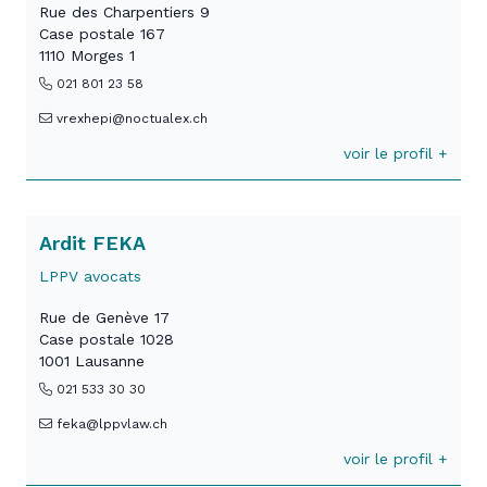
Rue des Charpentiers 9
Case postale 167
1110 Morges 1
021 801 23 58
vrexhepi@noctualex.ch
voir le profil +
Ardit FEKA
LPPV avocats
Rue de Genève 17
Case postale 1028
1001 Lausanne
021 533 30 30
feka@lppvlaw.ch
voir le profil +