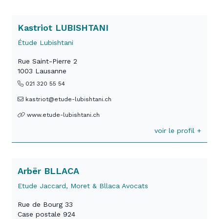
Kastriot LUBISHTANI
Étude Lubishtani
Rue Saint-Pierre 2
1003 Lausanne
021 320 55 54
kastriot@etude-lubishtani.ch
www.etude-lubishtani.ch
voir le profil +
Arbër BLLACA
Etude Jaccard, Moret & Bllaca Avocats
Rue de Bourg 33
Case postale 924