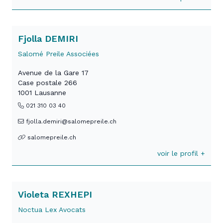
Fjolla DEMIRI
Salomé Preile Associées
Avenue de la Gare 17
Case postale 266
1001 Lausanne
021 310 03 40
fjolla.demiri@salomepreile.ch
salomepreile.ch
voir le profil +
Violeta REXHEPI
Noctua Lex Avocats