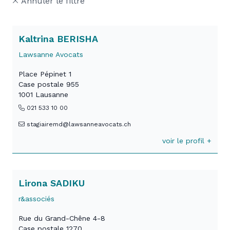
Annuler le filtre
Kaltrina BERISHA
Lawsanne Avocats
Place Pépinet 1
Case postale 955
1001 Lausanne
021 533 10 00
stagiairemd@lawsanneavocats.ch
voir le profil +
Lirona SADIKU
r&associés
Rue du Grand-Chêne 4-8
Case postale 1270