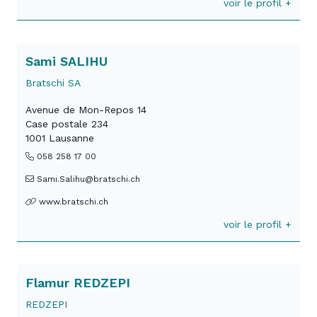
voir le profil +
Sami SALIHU
Bratschi SA
Avenue de Mon-Repos 14
Case postale 234
1001 Lausanne
058 258 17 00
Sami.Salihu@bratschi.ch
www.bratschi.ch
voir le profil +
Flamur REDZEPI
REDZEPI