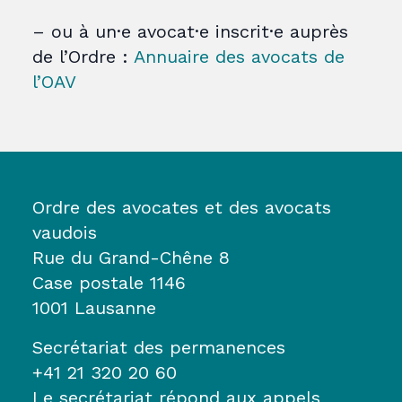
– ou à un·e avocat·e inscrit·e auprès
de l’Ordre :
Annuaire des avocats de
l’OAV
Ordre des avocates et des avocats
vaudois
Rue du Grand-Chêne 8
Case postale 1146
1001 Lausanne
Secrétariat des permanences
+41 21 320 20 60
Le secrétariat répond aux appels