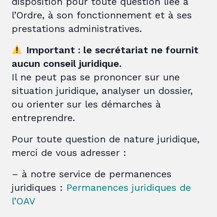
disposition pour toute question liée à
l’Ordre, à son fonctionnement et à ses
prestations administratives.
Important : le secrétariat ne fournit
aucun conseil juridique.
Il ne peut pas se prononcer sur une
situation juridique, analyser un dossier,
ou orienter sur les démarches à
entreprendre.
Pour toute question de nature juridique,
merci de vous adresser :
– à notre service de permanences
juridiques :
Permanences juridiques de
l’OAV