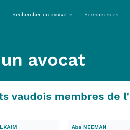
Rechercher un avocat
Permanences
 un avocat
ts vaudois membres de l
ELKAIM
Aba NEEMAN