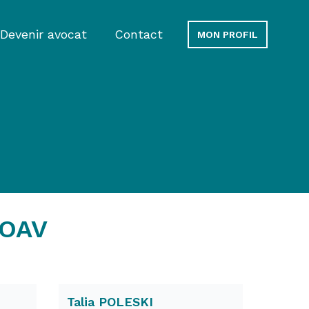
Devenir avocat
Contact
MON PROFIL
'OAV
Talia POLESKI