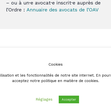
– ou à un·e avocat·e inscrit·e auprès de
l’Ordre :
Annuaire des avocats de l’OAV
Partenaires
Cookies
ilisation et les fonctionnalités de notre site internet. En pour
acceptez notre
politique en matière de cookies
.
Réglages
Accepter
© 2026 - Ordre des avocats vaudois