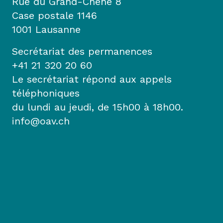
Rue du Grand-Chêne 8
Case postale 1146
1001 Lausanne
Secrétariat des permanences
+41 21 320 20 60
Le secrétariat répond aux appels
téléphoniques
du lundi au jeudi, de 15h00 à 18h00.
info@oav.ch