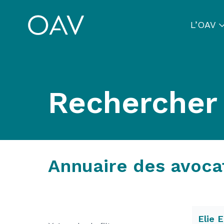
L’OAV
Rechercher
Annuaire des avoca
Elie 