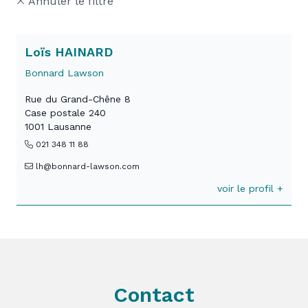
Annuler le filtre
Loïs HAINARD
Bonnard Lawson
Rue du Grand-Chêne 8
Case postale 240
1001 Lausanne
021 348 11 88
lh@bonnard-lawson.com
voir le profil +
Contact