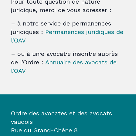
Pour toute question de nature
juridique, merci de vous adresser :
– à notre service de permanences
juridiques :
Permanences juridiques de
l’OAV
– ou à un·e avocat·e inscrit·e auprès
de l’Ordre :
Annuaire des avocats de
l’OAV
Ordre des avocates et des avocats
vaudois
Rue du Grand-Chêne 8