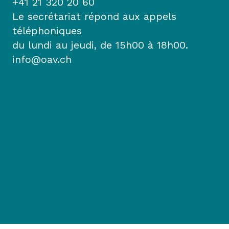
+41 21 320 20 60
Le secrétariat répond aux appels
téléphoniques
du lundi au jeudi, de 15h00 à 18h00.
info@oav.ch