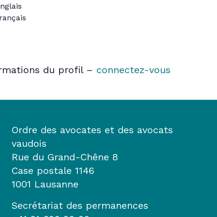
nglais
rançais
ormations du profil –
connectez-vous
Ordre des avocates et des avocats
vaudois
Rue du Grand-Chêne 8
Case postale 1146
1001 Lausanne
Secrétariat des permanences