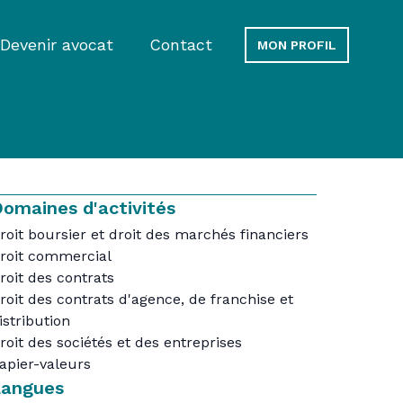
Devenir avocat
Contact
MON PROFIL
omaines d'activités
roit boursier et droit des marchés financiers
roit commercial
roit des contrats
roit des contrats d'agence, de franchise et
istribution
roit des sociétés et des entreprises
apier-valeurs
Langues