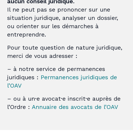
aucun conseil juridique.
Il ne peut pas se prononcer sur une
situation juridique, analyser un dossier,
ou orienter sur les démarches à
entreprendre.
Pour toute question de nature juridique,
merci de vous adresser :
– à notre service de permanences
juridiques :
Permanences juridiques de
l’OAV
– ou à un·e avocat·e inscrit·e auprès de
l’Ordre :
Annuaire des avocats de l’OAV