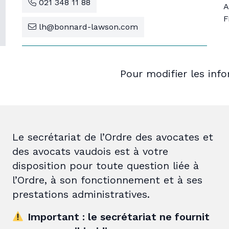
021 348 11 88
A
F
lh@bonnard-lawson.com
Pour modifier les inf
Le secrétariat de l’Ordre des avocates et
des avocats vaudois est à votre
disposition pour toute question liée à
l’Ordre, à son fonctionnement et à ses
prestations administratives.
Important : le secrétariat ne fournit