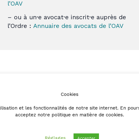
l’OAV
– ou à un·e avocat·e inscrit·e auprès de
l’Ordre :
Annuaire des avocats de l’OAV
Partenaires
Cookies
ilisation et les fonctionnalités de notre site internet. En pour
acceptez notre
politique en matière de cookies
.
Réglages
Accepter