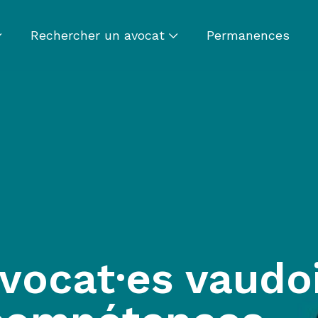
Rechercher un avocat
Permanences
vocat·es vaudoi