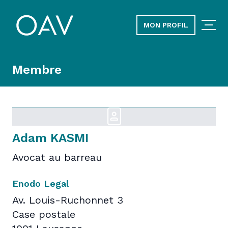
MON PROFIL
Membre
Adam KASMI
Avocat au barreau
Enodo Legal
Av. Louis-Ruchonnet 3
Case postale