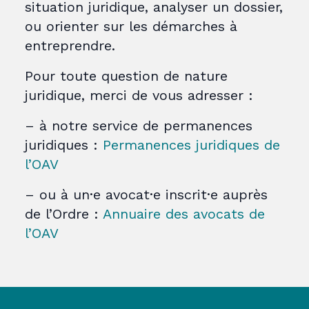
situation juridique, analyser un dossier,
ou orienter sur les démarches à
entreprendre.
Pour toute question de nature
juridique, merci de vous adresser :
– à notre service de permanences
juridiques :
Permanences juridiques de
l’OAV
– ou à un·e avocat·e inscrit·e auprès
de l’Ordre :
Annuaire des avocats de
l’OAV