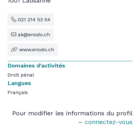
1001 Lausanne
021 214 53 54
ak@enodo.ch
www.enodo.ch
Domaines d'activités
Droit pénal
Langues
Français
Pour modifier les informations du profil
–
connectez-vous