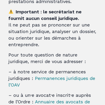
prestations administratives.
Important : le secrétariat ne
fournit aucun conseil juridique.
Il ne peut pas se prononcer sur une
situation juridique, analyser un dossier,
ou orienter sur les démarches à
entreprendre.
Pour toute question de nature
juridique, merci de vous adresser :
– à notre service de permanences
juridiques :
Permanences juridiques de
l’OAV
– ou à un·e avocat·e inscrit·e auprès
de l’Ordre :
Annuaire des avocats de