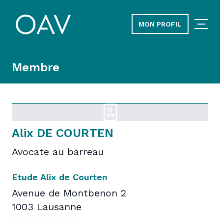
MON PROFIL
Membre
Alix DE COURTEN
Avocate au barreau
Etude Alix de Courten
Avenue de Montbenon 2
1003 Lausanne