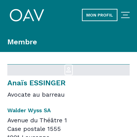
MON PROFIL
Membre
Anaïs ESSINGER
Avocate au barreau
Walder Wyss SA
Avenue du Théâtre 1
Case postale 1555