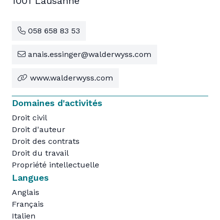
1001 Lausanne
058 658 83 53
anais.essinger@walderwyss.com
www.walderwyss.com
Domaines d'activités
Droit civil
Droit d'auteur
Droit des contrats
Droit du travail
Propriété intellectuelle
Langues
Anglais
Français
Italien