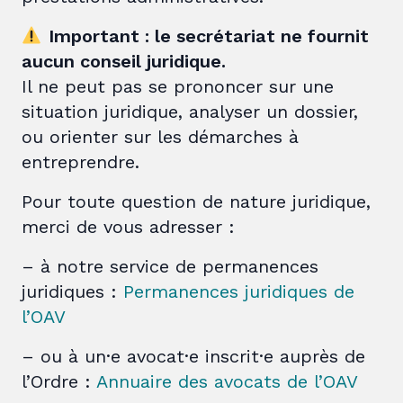
Important : le secrétariat ne fournit
aucun conseil juridique.
Il ne peut pas se prononcer sur une
situation juridique, analyser un dossier,
ou orienter sur les démarches à
entreprendre.
Pour toute question de nature juridique,
merci de vous adresser :
– à notre service de permanences
juridiques :
Permanences juridiques de
l’OAV
– ou à un·e avocat·e inscrit·e auprès de
l’Ordre :
Annuaire des avocats de l’OAV