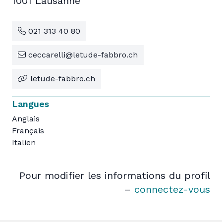
1001 Lausanne
021 313 40 80
ceccarelli@letude-fabbro.ch
letude-fabbro.ch
Langues
Anglais
Français
Italien
Pour modifier les informations du profil
–
connectez-vous