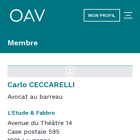
MON PROFIL
Membre
Carlo CECCARELLI
Avocat au barreau
L'Etude & Fabbro
Avenue du Théâtre 14
Case postale 595