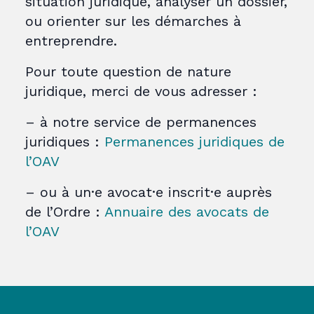
situation juridique, analyser un dossier,
ou orienter sur les démarches à
entreprendre.
Pour toute question de nature
juridique, merci de vous adresser :
– à notre service de permanences
juridiques :
Permanences juridiques de
l’OAV
– ou à un·e avocat·e inscrit·e auprès
de l’Ordre :
Annuaire des avocats de
l’OAV