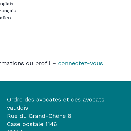
nglais
rançais
talien
ormations du profil –
connectez-vous
Ordre des avocates et des avocats
vaudois
Rue du Grand-Chêne 8
Case postale 1146