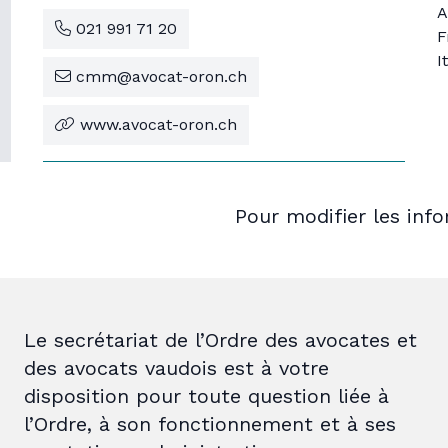
A
021 991 71 20
F
I
cmm@avocat-oron.ch
www.avocat-oron.ch
Pour modifier les inf
Le secrétariat de l’Ordre des avocates et
des avocats vaudois est à votre
disposition pour toute question liée à
l’Ordre, à son fonctionnement et à ses