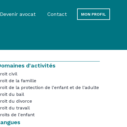
Devenir avocat
Contact
MON PROFIL
omaines d'activités
roit civil
roit de la famille
roit de la protection de l'enfant et de l'adulte
roit du bail
roit du divorce
roit du travail
roits de l'enfant
Langues