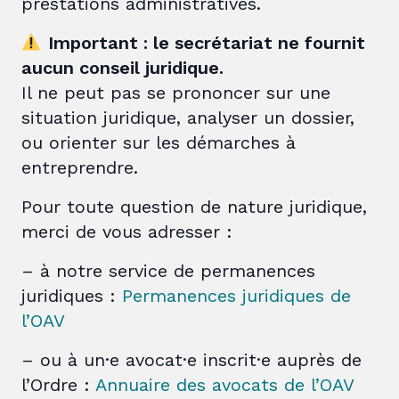
prestations administratives.
Important : le secrétariat ne fournit
aucun conseil juridique.
Il ne peut pas se prononcer sur une
situation juridique, analyser un dossier,
ou orienter sur les démarches à
entreprendre.
Pour toute question de nature juridique,
merci de vous adresser :
– à notre service de permanences
juridiques :
Permanences juridiques de
l’OAV
– ou à un·e avocat·e inscrit·e auprès de
l’Ordre :
Annuaire des avocats de l’OAV