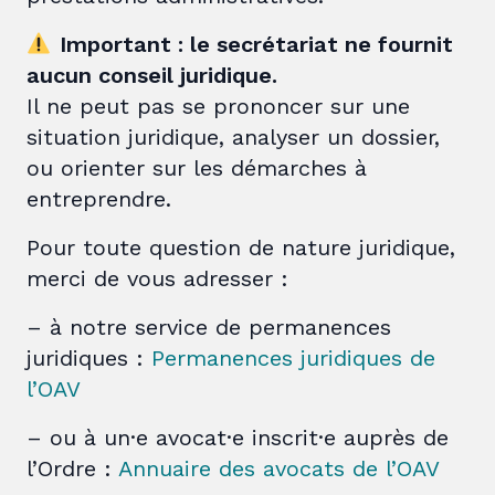
Important : le secrétariat ne fournit
aucun conseil juridique.
Il ne peut pas se prononcer sur une
situation juridique, analyser un dossier,
ou orienter sur les démarches à
entreprendre.
Pour toute question de nature juridique,
merci de vous adresser :
– à notre service de permanences
juridiques :
Permanences juridiques de
l’OAV
– ou à un·e avocat·e inscrit·e auprès de
l’Ordre :
Annuaire des avocats de l’OAV