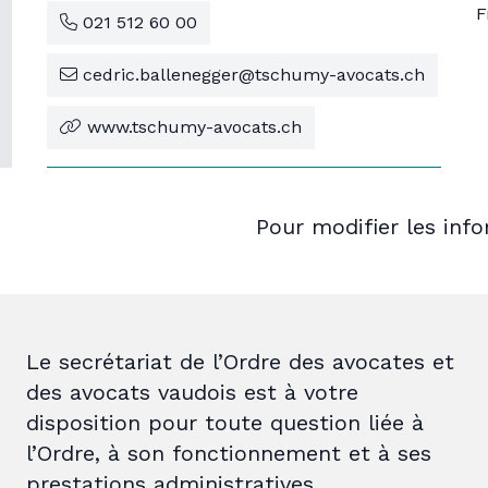
F
021 512 60 00
cedric.ballenegger@tschumy-avocats.ch
www.tschumy-avocats.ch
Pour modifier les inf
Le secrétariat de l’Ordre des avocates et
des avocats vaudois est à votre
disposition pour toute question liée à
l’Ordre, à son fonctionnement et à ses
prestations administratives.