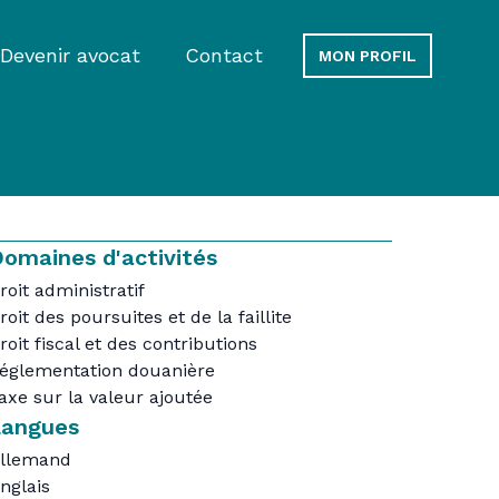
Devenir avocat
Contact
MON PROFIL
omaines d'activités
roit administratif
roit des poursuites et de la faillite
roit fiscal et des contributions
églementation douanière
axe sur la valeur ajoutée
Langues
llemand
nglais