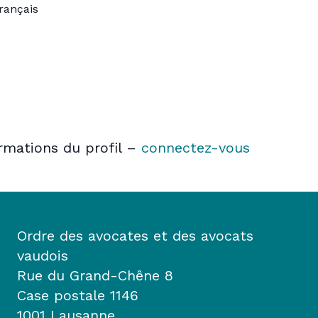
rançais
ormations du profil –
connectez-vous
Ordre des avocates et des avocats
vaudois
Rue du Grand-Chêne 8
Case postale 1146
1001 Lausanne