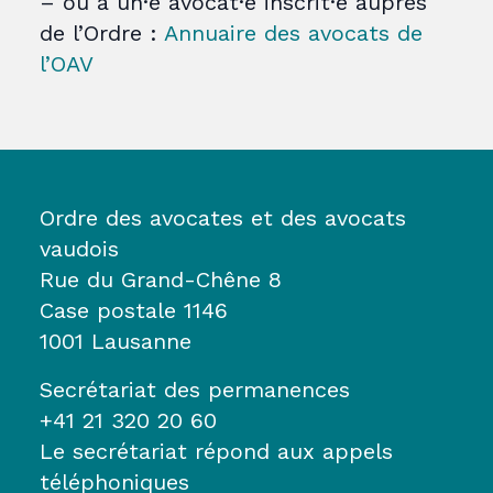
– ou à un·e avocat·e inscrit·e auprès
de l’Ordre :
Annuaire des avocats de
l’OAV
Ordre des avocates et des avocats
vaudois
Rue du Grand-Chêne 8
Case postale 1146
1001 Lausanne
Secrétariat des permanences
+41 21 320 20 60
Le secrétariat répond aux appels
téléphoniques