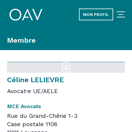
MON PROFIL
Membre
Céline LELIEVRE
Avocat·e UE/AELE
MCE Avocats
Rue du Grand-Chêne 1-3
Case postale 1106