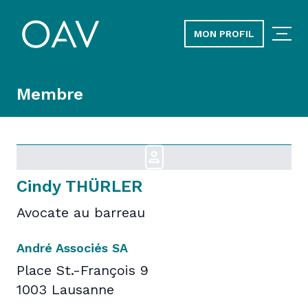
MON PROFIL
Membre
Cindy THÜRLER
Avocate au barreau
André Associés SA
Place St.-François 9
1003 Lausanne