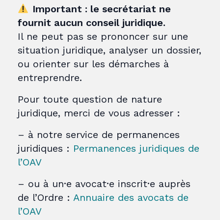
Important : le secrétariat ne
fournit aucun conseil juridique.
Il ne peut pas se prononcer sur une
situation juridique, analyser un dossier,
ou orienter sur les démarches à
entreprendre.
Pour toute question de nature
juridique, merci de vous adresser :
– à notre service de permanences
juridiques :
Permanences juridiques de
l’OAV
– ou à un·e avocat·e inscrit·e auprès
de l’Ordre :
Annuaire des avocats de
l’OAV