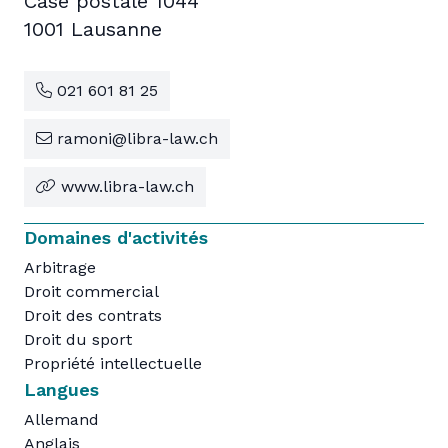
Case postale 1044
1001 Lausanne
021 601 81 25
ramoni@libra-law.ch
www.libra-law.ch
Domaines d'activités
Arbitrage
Droit commercial
Droit des contrats
Droit du sport
Propriété intellectuelle
Langues
Allemand
Anglais