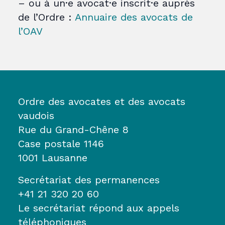
– ou à un·e avocat·e inscrit·e auprès
de l’Ordre :
Annuaire des avocats de
l’OAV
Ordre des avocates et des avocats
vaudois
Rue du Grand-Chêne 8
Case postale 1146
1001 Lausanne
Secrétariat des permanences
+41 21 320 20 60
Le secrétariat répond aux appels
téléphoniques