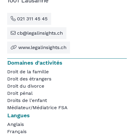
1001 Lausanne
021 311 45 45
cb@legalinsights.ch
www.legalinsights.ch
Domaines d'activités
Droit de la famille
Droit des étrangers
Droit du divorce
Droit pénal
Droits de l'enfant
Médiateur/Médiatrice FSA
Langues
Anglais
Français