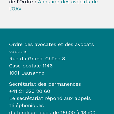
de l’Ordre :
Annuaire des avocats de
l’OAV
Ordre des avocates et des avocats
vaudois
Rue du Grand-Chêne 8
Case postale 1146
1001 Lausanne
Secrétariat des permanences
+41 21 320 20 60
Le secrétariat répond aux appels
téléphoniques
du lundi au jeudi, de 15h00 à 18h00.