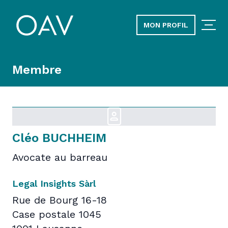
MON PROFIL
Membre
Cléo BUCHHEIM
Avocate au barreau
Legal Insights Sàrl
Rue de Bourg 16-18
Case postale 1045