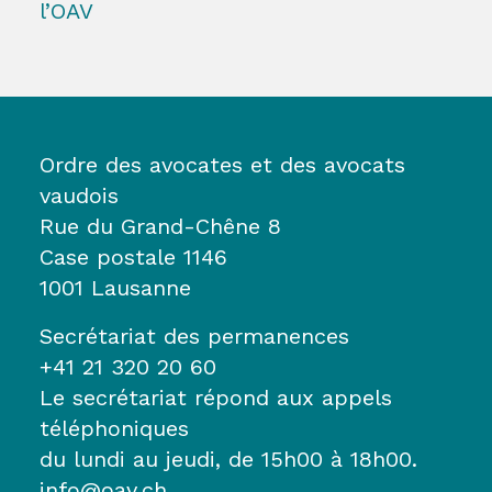
l’OAV
Ordre des avocates et des avocats
vaudois
Rue du Grand-Chêne 8
Case postale 1146
1001 Lausanne
Secrétariat des permanences
+41 21 320 20 60
Le secrétariat répond aux appels
téléphoniques
du lundi au jeudi, de 15h00 à 18h00.
info@oav.ch