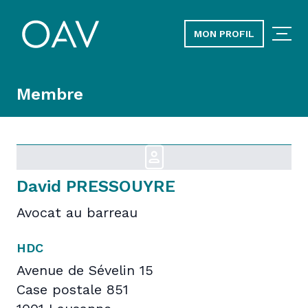
MON PROFIL
Membre
David PRESSOUYRE
Avocat au barreau
HDC
Avenue de Sévelin 15
Case postale 851