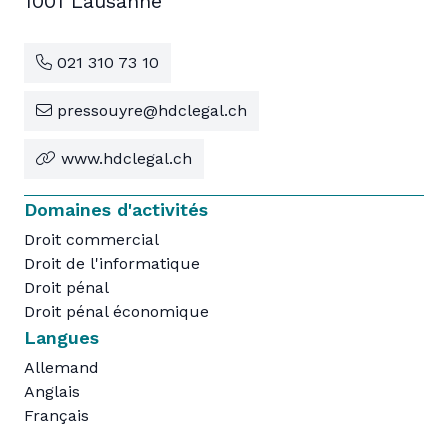
1001 Lausanne
021 310 73 10
pressouyre@hdclegal.ch
www.hdclegal.ch
Domaines d'activités
Droit commercial
Droit de l'informatique
Droit pénal
Droit pénal économique
Langues
Allemand
Anglais
Français