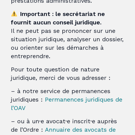
prestations administratives.
Important : le secrétariat ne
fournit aucun conseil juridique.
Il ne peut pas se prononcer sur une
situation juridique, analyser un dossier,
ou orienter sur les démarches à
entreprendre.
Pour toute question de nature
juridique, merci de vous adresser :
– à notre service de permanences
juridiques :
Permanences juridiques de
l’OAV
– ou à un·e avocat·e inscrit·e auprès
de l’Ordre :
Annuaire des avocats de