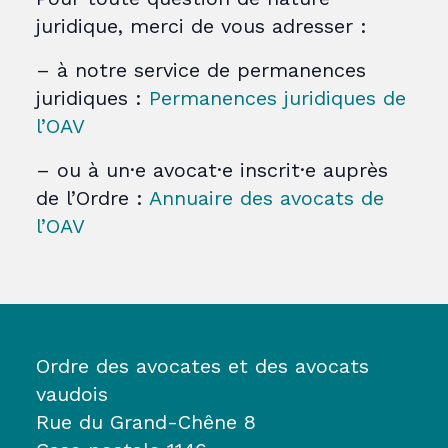
juridique, merci de vous adresser :
– à notre service de permanences
juridiques :
Permanences juridiques de
l’OAV
– ou à un·e avocat·e inscrit·e auprès
de l’Ordre :
Annuaire des avocats de
l’OAV
Ordre des avocates et des avocats
vaudois
Rue du Grand-Chêne 8