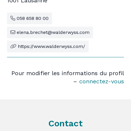
1001 Lausanne
058 658 80 00
elena.brechet@walderwyss.com
https://www.walderwyss.com/
Pour modifier les informations du profil
–
connectez-vous
Contact