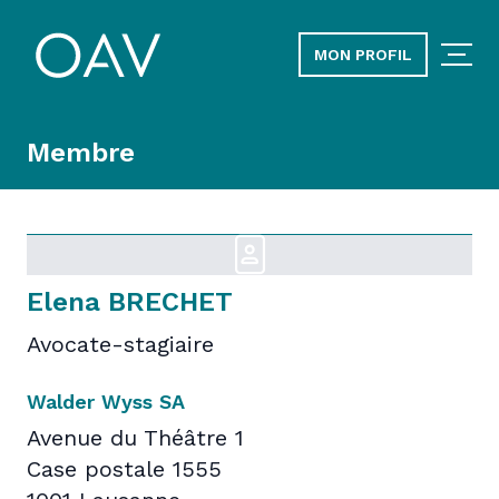
MON PROFIL
Membre
Elena BRECHET
Avocate-stagiaire
Walder Wyss SA
Avenue du Théâtre 1
Case postale 1555