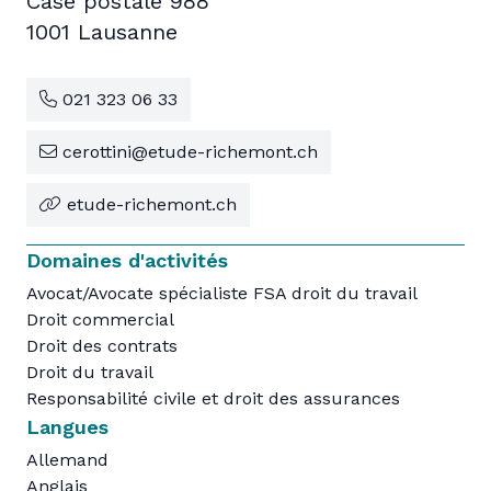
Case postale 988
1001 Lausanne
021 323 06 33
cerottini@etude-richemont.ch
etude-richemont.ch
Domaines d'activités
Avocat/Avocate spécialiste FSA droit du travail
Droit commercial
Droit des contrats
Droit du travail
Responsabilité civile et droit des assurances
Langues
Allemand
Anglais