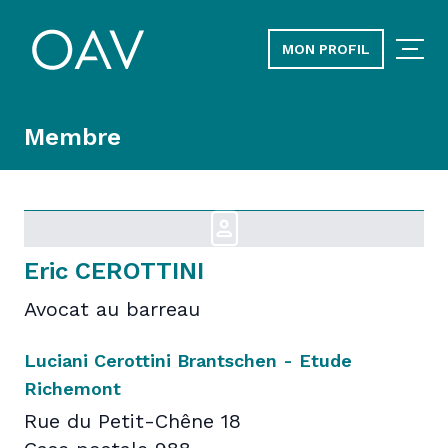
MON PROFIL
Membre
Eric CEROTTINI
Avocat au barreau
Luciani Cerottini Brantschen - Etude
Richemont
Rue du Petit-Chêne 18