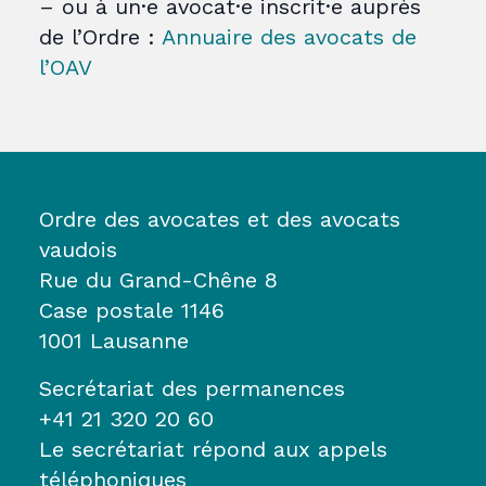
– ou à un·e avocat·e inscrit·e auprès
de l’Ordre :
Annuaire des avocats de
l’OAV
Ordre des avocates et des avocats
vaudois
Rue du Grand-Chêne 8
Case postale 1146
1001 Lausanne
Secrétariat des permanences
+41 21 320 20 60
Le secrétariat répond aux appels
téléphoniques