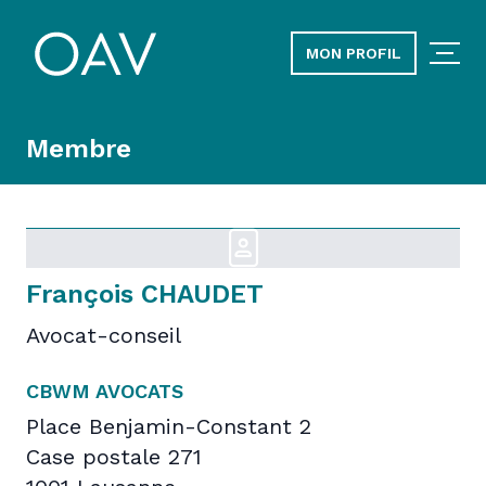
MON PROFIL
Membre
François CHAUDET
Avocat-conseil
CBWM AVOCATS
Place Benjamin-Constant 2
Case postale 271