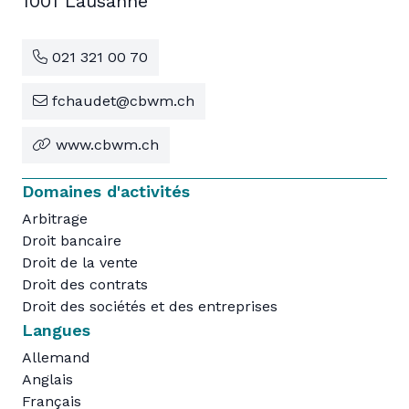
1001 Lausanne
021 321 00 70
fchaudet@cbwm.ch
www.cbwm.ch
Domaines d'activités
Arbitrage
Droit bancaire
Droit de la vente
Droit des contrats
Droit des sociétés et des entreprises
Langues
Allemand
Anglais
Français