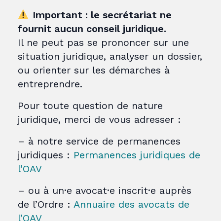
Important : le secrétariat ne
fournit aucun conseil juridique.
Il ne peut pas se prononcer sur une
situation juridique, analyser un dossier,
ou orienter sur les démarches à
entreprendre.
Pour toute question de nature
juridique, merci de vous adresser :
– à notre service de permanences
juridiques :
Permanences juridiques de
l’OAV
– ou à un·e avocat·e inscrit·e auprès
de l’Ordre :
Annuaire des avocats de
l’OAV