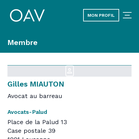
MON PROFIL
Membre
Gilles MIAUTON
Avocat au barreau
Avocats-Palud
Place de la Palud 13
Case postale 39