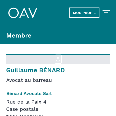
MON PROFIL
Membre
Guillaume BÉNARD
Avocat au barreau
Bénard Avocats Sàrl
Rue de la Paix 4
Case postale