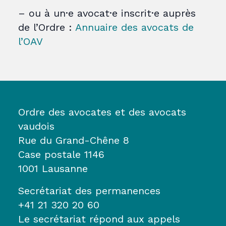
– ou à un·e avocat·e inscrit·e auprès
de l’Ordre :
Annuaire des avocats de
l’OAV
Ordre des avocates et des avocats
vaudois
Rue du Grand-Chêne 8
Case postale 1146
1001 Lausanne
Secrétariat des permanences
+41 21 320 20 60
Le secrétariat répond aux appels