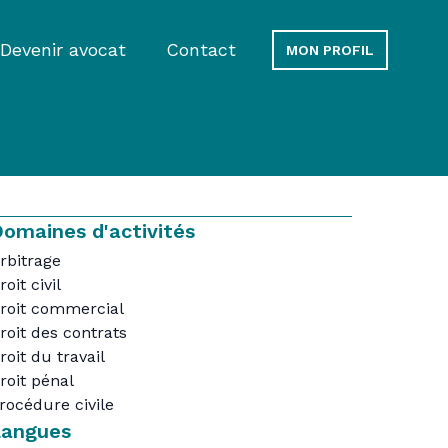
Devenir avocat
Contact
MON PROFIL
omaines d'activités
rbitrage
roit civil
roit commercial
roit des contrats
roit du travail
roit pénal
rocédure civile
Langues