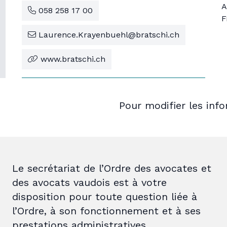
A
058 258 17 00
F
Laurence.Krayenbuehl@bratschi.ch
www.bratschi.ch
Pour modifier les inf
Le secrétariat de l’Ordre des avocates et
des avocats vaudois est à votre
disposition pour toute question liée à
l’Ordre, à son fonctionnement et à ses
prestations administratives.