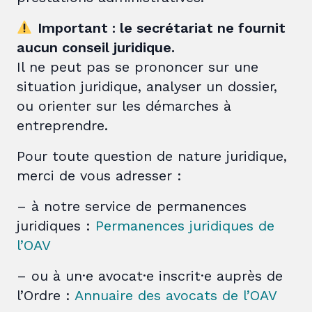
Important : le secrétariat ne fournit
aucun conseil juridique.
Il ne peut pas se prononcer sur une
situation juridique, analyser un dossier,
ou orienter sur les démarches à
entreprendre.
Pour toute question de nature juridique,
merci de vous adresser :
– à notre service de permanences
juridiques :
Permanences juridiques de
l’OAV
– ou à un·e avocat·e inscrit·e auprès de
l’Ordre :
Annuaire des avocats de l’OAV