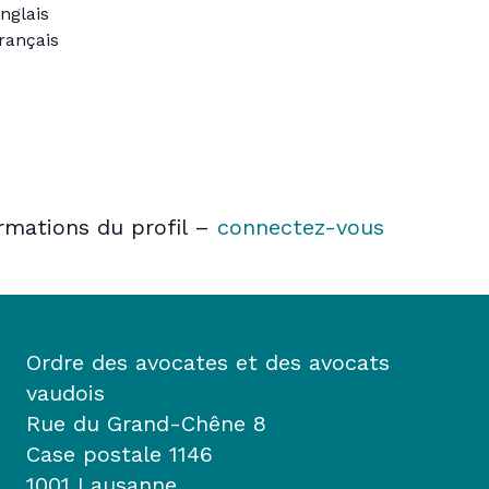
nglais
rançais
ormations du profil –
connectez-vous
Ordre des avocates et des avocats
vaudois
Rue du Grand-Chêne 8
Case postale 1146
1001 Lausanne