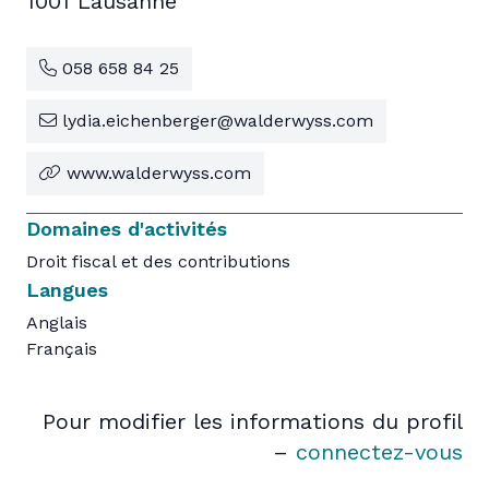
1001 Lausanne
058 658 84 25
lydia.eichenberger@walderwyss.com
www.walderwyss.com
Domaines d'activités
Droit fiscal et des contributions
Langues
Anglais
Français
Pour modifier les informations du profil
–
connectez-vous