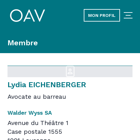
MON PROFIL
Membre
Lydia EICHENBERGER
Avocate au barreau
Walder Wyss SA
Avenue du Théâtre 1
Case postale 1555