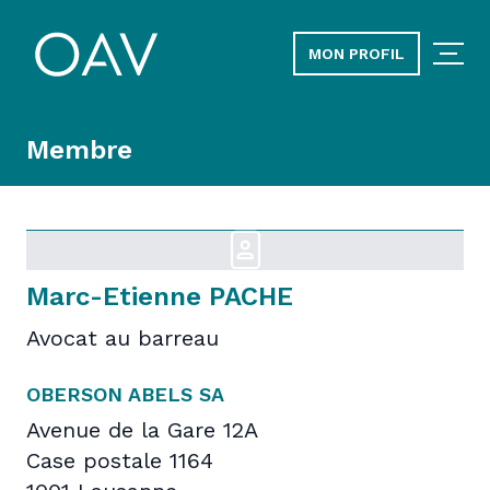
MON PROFIL
Membre
Marc-Etienne PACHE
Avocat au barreau
OBERSON ABELS SA
Avenue de la Gare 12A
Case postale 1164