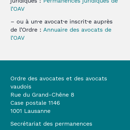
juridiques :
Permanences juridiques de
l’OAV
– ou à un·e avocat·e inscrit·e auprès
de l’Ordre :
Annuaire des avocats de
l’OAV
Ordre des avocates et des avocats
vaudois
Rue du Grand-Chêne 8
Case postale 1146
1001 Lausanne
Secrétariat des permanences