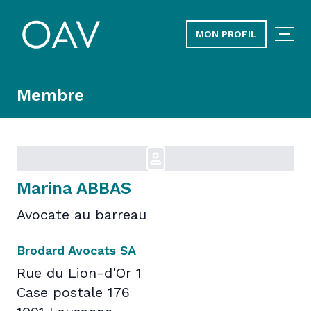
MON PROFIL
Membre
Marina ABBAS
Avocate au barreau
Brodard Avocats SA
Rue du Lion-d'Or 1
Case postale 176