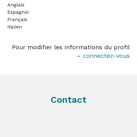
Anglais
Espagnol
Français
Italien
Pour modifier les informations du profil
–
connectez-vous
Contact