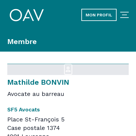
MON PROFIL
Membre
Mathilde BONVIN
Avocate au barreau
SF5 Avocats
Place St-François 5
Case postale 1374