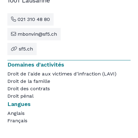
1001 Lausanne
021 310 48 80
mbonvin@sf5.ch
sf5.ch
Domaines d'activités
Droit de l'aide aux victimes d'infraction (LAVI)
Droit de la famille
Droit des contrats
Droit pénal
Langues
Anglais
Français