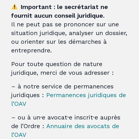
Important : le secrétariat ne
fournit aucun conseil juridique.
Il ne peut pas se prononcer sur une
situation juridique, analyser un dossier,
ou orienter sur les démarches à
entreprendre.
Pour toute question de nature
juridique, merci de vous adresser :
– à notre service de permanences
juridiques :
Permanences juridiques de
l’OAV
– ou à un·e avocat·e inscrit·e auprès
de l’Ordre :
Annuaire des avocats de
l’OAV