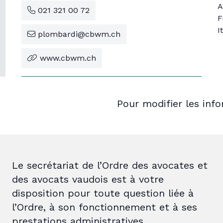
A
021 321 00 72
F
I
plombardi@cbwm.ch
www.cbwm.ch
Pour modifier les inf
Le secrétariat de l’Ordre des avocates et
des avocats vaudois est à votre
disposition pour toute question liée à
l’Ordre, à son fonctionnement et à ses
prestations administratives.