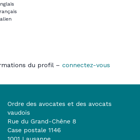
nglais
rançais
talien
ormations du profil –
connectez-vous
Ordre des avocates et des avocats
vaudois
Rue du Grand-Chêne 8
Case postale 1146
1001 Lausanne