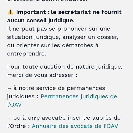
Important : le secrétariat ne fournit
aucun conseil juridique.
Il ne peut pas se prononcer sur une
situation juridique, analyser un dossier,
ou orienter sur les démarches à
entreprendre.
Pour toute question de nature juridique,
merci de vous adresser :
– à notre service de permanences
juridiques :
Permanences juridiques de
l’OAV
– ou à un·e avocat·e inscrit·e auprès de
l’Ordre :
Annuaire des avocats de l’OAV