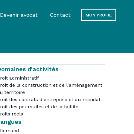
Devenir avocat
Contact
MON PROFIL
omaines d'activités
roit administratif
roit de la construction et de l'aménagement
u territoire
roit des contrats d'entreprise et du mandat
roit des poursuites et de la faillite
roits réels
Langues
llemand