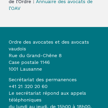
de l’Ordre :
Annuaire des avocats de
l’OAV
Ordre des avocates et des avocats
vaudois
Rue du Grand-Chêne 8
Case postale 1146
1001 Lausanne
Secrétariat des permanences
+41 21 320 20 60
Le secrétariat répond aux appels
téléphoniques
du lundi au jeudi, de 15h00 à 18h00.