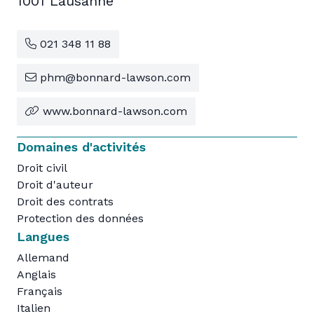
1001 Lausanne
021 348 11 88
phm@bonnard-lawson.com
www.bonnard-lawson.com
Domaines d'activités
Droit civil
Droit d'auteur
Droit des contrats
Protection des données
Langues
Allemand
Anglais
Français
Italien