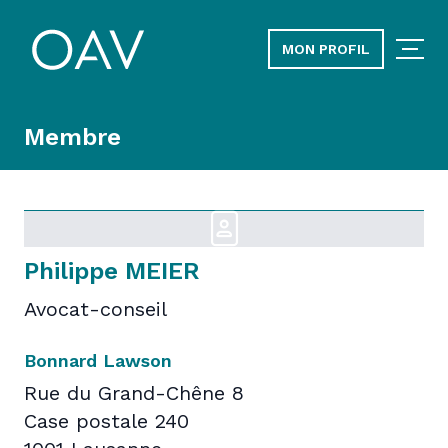
MON PROFIL
Membre
Philippe MEIER
Avocat-conseil
Bonnard Lawson
Rue du Grand-Chêne 8
Case postale 240