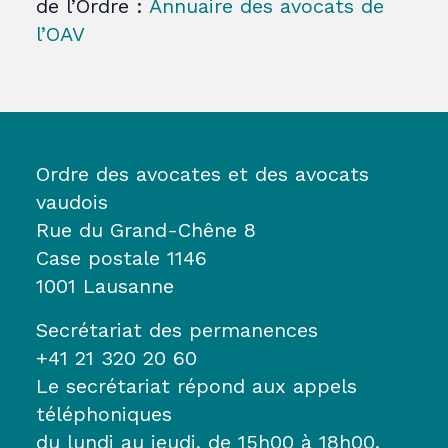
de l’Ordre :
Annuaire des avocats de
l’OAV
Ordre des avocates et des avocats
vaudois
Rue du Grand-Chêne 8
Case postale 1146
1001 Lausanne
Secrétariat des permanences
+41 21 320 20 60
Le secrétariat répond aux appels
téléphoniques
du lundi au jeudi, de 15h00 à 18h00.