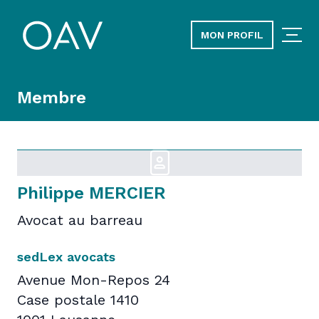
MON PROFIL
Membre
Philippe MERCIER
Avocat au barreau
sedLex avocats
Avenue Mon-Repos 24
Case postale 1410