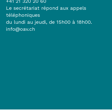
+41 21 320 20 60
Le secrétariat répond aux appels
téléphoniques
du lundi au jeudi, de 15h00 à 18h00.
info@oav.ch