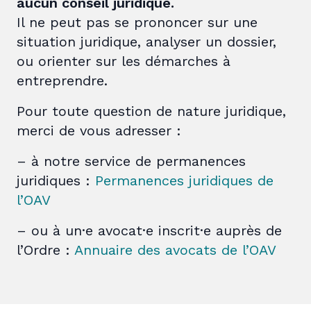
aucun conseil juridique.
Il ne peut pas se prononcer sur une
situation juridique, analyser un dossier,
ou orienter sur les démarches à
entreprendre.
Pour toute question de nature juridique,
merci de vous adresser :
– à notre service de permanences
juridiques :
Permanences juridiques de
l’OAV
– ou à un·e avocat·e inscrit·e auprès de
l’Ordre :
Annuaire des avocats de l’OAV