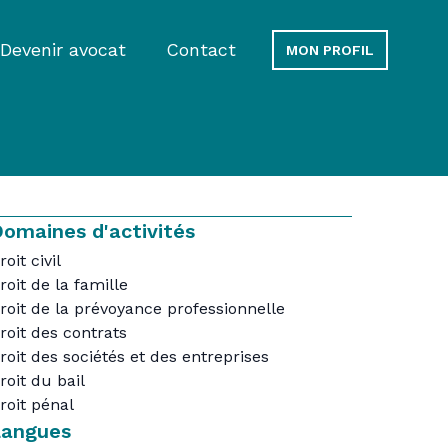
Devenir avocat
Contact
MON PROFIL
omaines d'activités
roit civil
roit de la famille
roit de la prévoyance professionnelle
roit des contrats
roit des sociétés et des entreprises
roit du bail
roit pénal
Langues