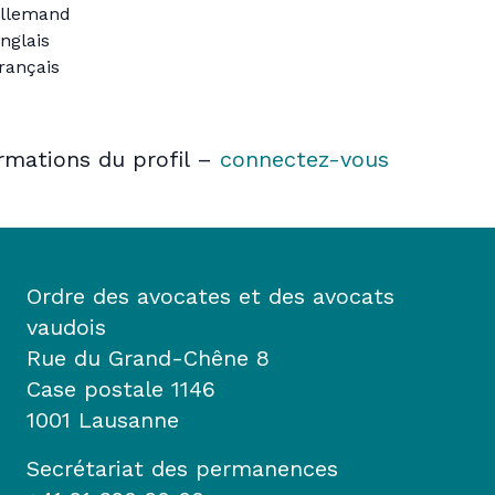
llemand
nglais
rançais
ormations du profil –
connectez-vous
Ordre des avocates et des avocats
vaudois
Rue du Grand-Chêne 8
Case postale 1146
1001 Lausanne
Secrétariat des permanences