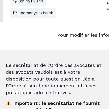
021 321 90 13
A
A
oberson@lexiss.ch
F
Pour modifier les inf
Le secrétariat de l’Ordre des avocates et
des avocats vaudois est à votre
disposition pour toute question liée à
l’Ordre, à son fonctionnement et à ses
prestations administratives.
Important : le secrétariat ne fournit